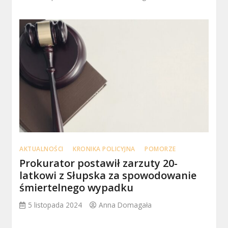
AKTUALNOŚCI
KRONIKA POLICYJNA
POMORZE
Prokurator postawił zarzuty 20-
latkowi z Słupska za spowodowanie
śmiertelnego wypadku
5 listopada 2024
Anna Domagała