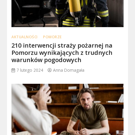
AKTUALNOŚCI
POMORZE
210 interwencji straży pożarnej na
Pomorzu wynikających z trudnych
warunków pogodowych
7 lutego 2024
Anna Domagała