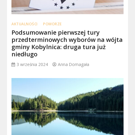
AKTUALNOŚCI
POMORZE
Podsumowanie pierwszej tury
przedterminowych wyborów na wójta
gminy Kobylnica: druga tura już
niedługo
3 września 2024
Anna Domagała