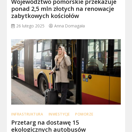
Województwo pomorskie przekazuje
ponad 2,5 mln złotych na renowacje
zabytkowych kościołów
26 lutego 2025
Anna Domagała
INFRASTRUKTURA
INWESTYCJE
POMORZE
Przetarg na dostawę 15
ekologicznych autobusów