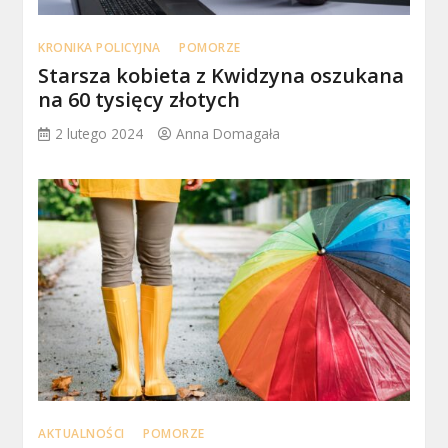
KRONIKA POLICYJNA
POMORZE
Starsza kobieta z Kwidzyna oszukana
na 60 tysięcy złotych
2 lutego 2024
Anna Domagała
AKTUALNOŚCI
POMORZE