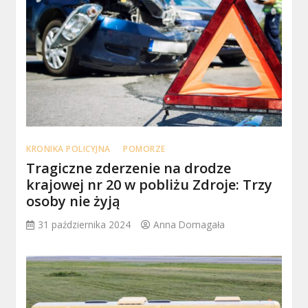
KRONIKA POLICYJNA
POMORZE
Tragiczne zderzenie na drodze
krajowej nr 20 w pobliżu Zdroje: Trzy
osoby nie żyją
31 października 2024
Anna Domagała