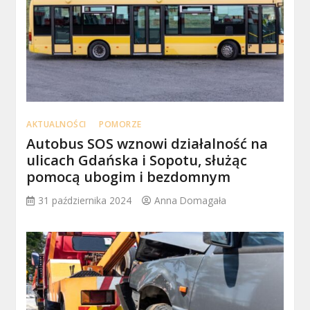
AKTUALNOŚCI
POMORZE
Autobus SOS wznowi działalność na
ulicach Gdańska i Sopotu, służąc
pomocą ubogim i bezdomnym
31 października 2024
Anna Domagała