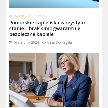
AKTUALNOŚCI
POMORZE
Pomorskie kąpieliska w czystym
stanie – brak sinic gwarantuje
bezpieczne kąpiele
16 sierpnia 2024
Anna Domagała