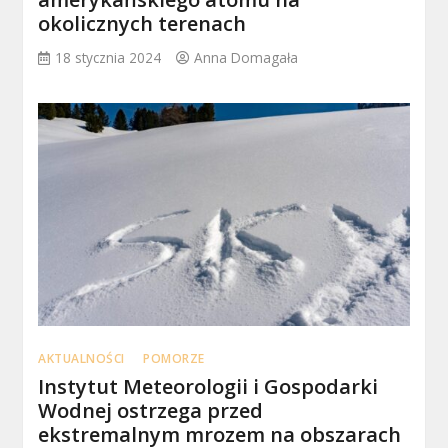
okolicznych terenach
18 stycznia 2024
Anna Domagała
AKTUALNOŚCI
POMORZE
Instytut Meteorologii i Gospodarki
Wodnej ostrzega przed
ekstremalnym mrozem na obszarach