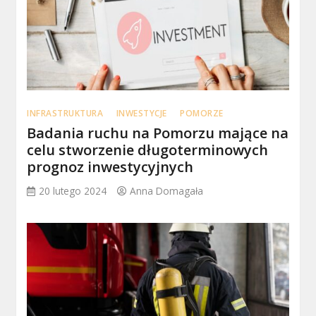
INFRASTRUKTURA
INWESTYCJE
POMORZE
Badania ruchu na Pomorzu mające na
celu stworzenie długoterminowych
prognoz inwestycyjnych
20 lutego 2024
Anna Domagała