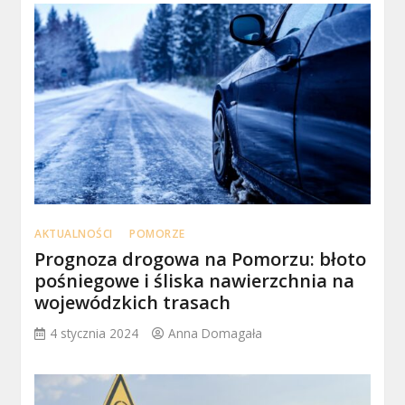
AKTUALNOŚCI
POMORZE
Prognoza drogowa na Pomorzu: błoto
pośniegowe i śliska nawierzchnia na
wojewódzkich trasach
4 stycznia 2024
Anna Domagała