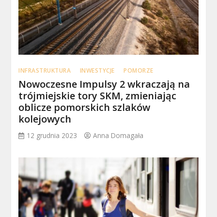
INFRASTRUKTURA
INWESTYCJE
POMORZE
Nowoczesne Impulsy 2 wkraczają na
trójmiejskie tory SKM, zmieniając
oblicze pomorskich szlaków
kolejowych
12 grudnia 2023
Anna Domagała