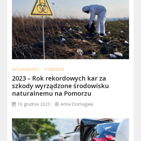
AKTUALNOŚCI
POMORZE
2023 – Rok rekordowych kar za
szkody wyrządzone środowisku
naturalnemu na Pomorzu
16 grudnia 2023
Anna Domagała