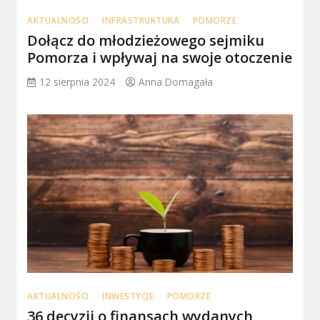
AKTUALNOŚCI
INFRASTRUKTURA
POMORZE
Dołącz do młodzieżowego sejmiku
Pomorza i wpływaj na swoje otoczenie
12 sierpnia 2024
Anna Domagała
AKTUALNOŚCI
INWESTYCJE
POMORZE
36 decyzji o finansach wydanych