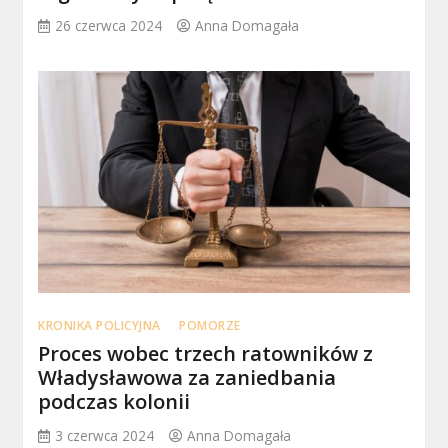
26 czerwca 2024
Anna Domagała
KRONIKA POLICYJNA
POMORZE
Proces wobec trzech ratowników z
Władysławowa za zaniedbania
podczas kolonii
3 czerwca 2024
Anna Domagała