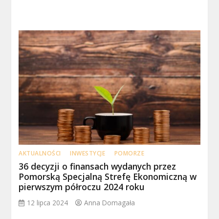
AKTUALNOŚCI
INWESTYCJE
POMORZE
36 decyzji o finansach wydanych przez
Pomorską Specjalną Strefę Ekonomiczną w
pierwszym półroczu 2024 roku
12 lipca 2024
Anna Domagała