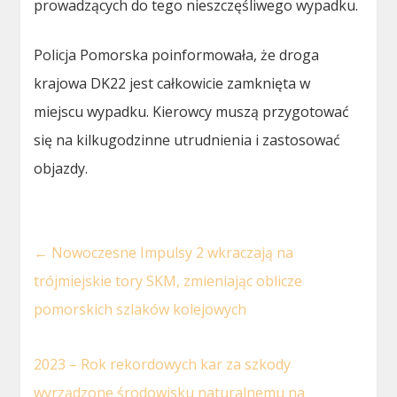
prowadzących do tego nieszczęśliwego wypadku.
Policja Pomorska poinformowała, że droga
krajowa DK22 jest całkowicie zamknięta w
miejscu wypadku. Kierowcy muszą przygotować
się na kilkugodzinne utrudnienia i zastosować
objazdy.
←
Nowoczesne Impulsy 2 wkraczają na
trójmiejskie tory SKM, zmieniając oblicze
pomorskich szlaków kolejowych
2023 – Rok rekordowych kar za szkody
wyrządzone środowisku naturalnemu na