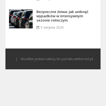
Bezpieczne żniwa: Jak uniknąć
wypadków w intensywnym
sezonie rolniczym
5 sierpnia 2026
|
Wszelkie prawa należą do portalu wielun.net.pl