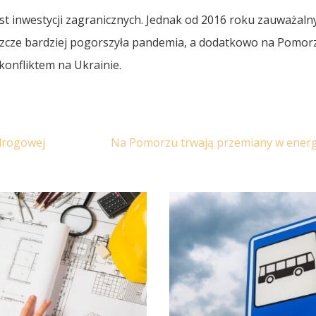
t inwestycji zagranicznych. Jednak od 2016 roku zauważalny
jeszcze bardziej pogorszyła pandemia, a dodatkowo na Pomor
konfliktem na Ukrainie.
 drogowej
Na Pomorzu trwają przemiany w ener