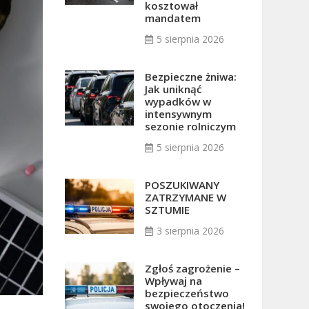
kosztował
mandatem
5 sierpnia 2026
Bezpieczne żniwa:
Jak uniknąć
wypadków w
intensywnym
sezonie rolniczym
5 sierpnia 2026
POSZUKIWANY
ZATRZYMANE W
SZTUMIE
3 sierpnia 2026
Zgłoś zagrożenie –
Wpływaj na
bezpieczeństwo
swojego otoczenia!