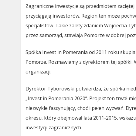
Zagraniczne inwestycje są przedmiotem zaciętej 
przyciągają inwestorów. Region ten może pochwa
specjalistów. Takie zalety zdaniem Wojciecha T
przez samorząd, stawiają Pomorze w dobrej pozyc
Spółka Invest in Pomerania od 2011 roku skupia 
Pomorze. Rozmawiamy z dyrektorem tej spółki,
organizacji.
Dyrektor Tyborowski potwierdza, że spółka nied
„Invest in Pomerania 2020”. Projekt ten trwał mi
niezwykle fascynujący, choć i pełen wyzwań. Dyr
okresu, który obejmował lata 2011-2015, wskazu
inwestycji zagranicznych.