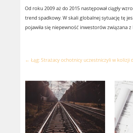
Od roku 2009 aż do 2015 następował ciągły wzros
trend spadkowy. W skali globalnej sytuację tę 
pojawiła się niepewność inwestorów związana z 
←
Łąg: Strażacy ochotnicy uczestniczyli w kolizji