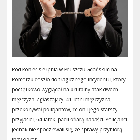
Pod koniec sierpnia w Pruszczu Gdańskim na
Pomorzu doszło do tragicznego incydentu, który
początkowo wyglądał na brutalny atak dwóch
mężczyzn. Zgłaszający, 41-letni mężczyzna,
przekonywał policjantów, że on i jego starszy
przyjaciel, 64-latek, padli ofiarą napaści. Policjanci
jednak nie spodziewali się, że sprawy przybiorą
inny obrót.