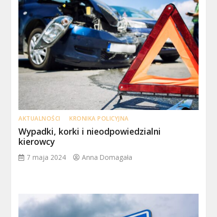
AKTUALNOŚCI
KRONIKA POLICYJNA
Wypadki, korki i nieodpowiedzialni
kierowcy
7 maja 2024
Anna Domagała