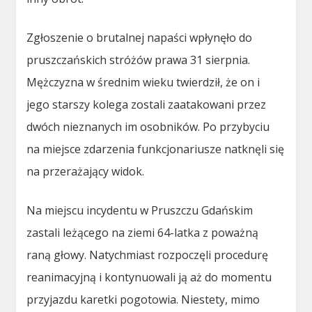
Zgłoszenie o brutalnej napaści wpłynęło do
pruszczańskich stróżów prawa 31 sierpnia.
Mężczyzna w średnim wieku twierdził, że on i
jego starszy kolega zostali zaatakowani przez
dwóch nieznanych im osobników. Po przybyciu
na miejsce zdarzenia funkcjonariusze natknęli się
na przerażający widok.
Na miejscu incydentu w Pruszczu Gdańskim
zastali leżącego na ziemi 64-latka z poważną
raną głowy. Natychmiast rozpoczęli procedurę
reanimacyjną i kontynuowali ją aż do momentu
przyjazdu karetki pogotowia. Niestety, mimo