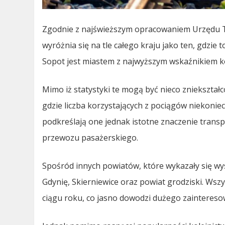
Zgodnie z najświeższym opracowaniem Urzędu T
wyróżnia się na tle całego kraju jako ten, gdzie
Sopot jest miastem z najwyższym wskaźnikiem ko
Mimo iż statystyki te mogą być nieco zniekształ
gdzie liczba korzystających z pociągów niekonie
podkreślają one jednak istotne znaczenie tran
przewozu pasażerskiego.
Spośród innych powiatów, które wykazały się wy
Gdynię, Skierniewice oraz powiat grodziski. Ws
ciągu roku, co jasno dowodzi dużego zainteres