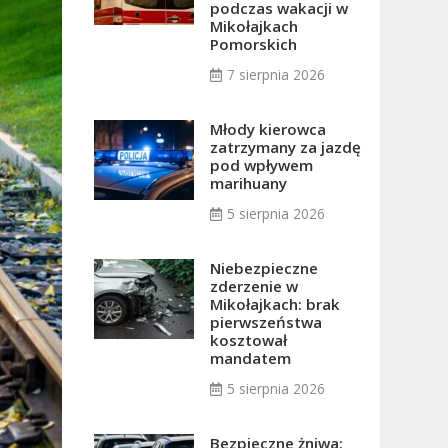
podczas wakacji w
Mikołajkach
Pomorskich
7 sierpnia 2026
Młody kierowca
zatrzymany za jazdę
pod wpływem
marihuany
5 sierpnia 2026
Niebezpieczne
zderzenie w
Mikołajkach: brak
pierwszeństwa
kosztował
mandatem
5 sierpnia 2026
Bezpieczne żniwa: