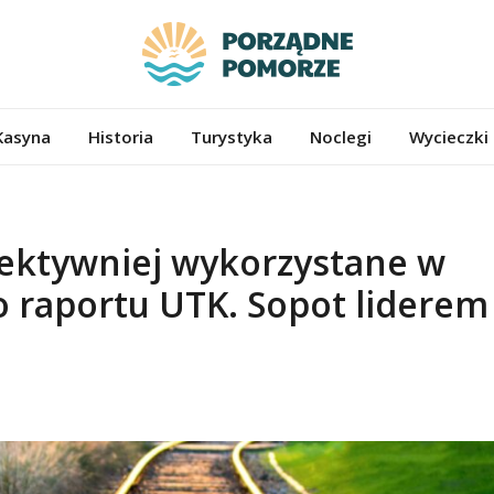
ze.pl
Kasyna
Historia
Turystyka
Noclegi
Wycieczki
fektywniej wykorzystane w
 raportu UTK. Sopot liderem