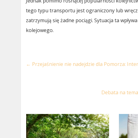
Jednak pomimo rosnącej popularności kolejnictw
tego typu transportu jest ograniczony lub wręcz
zatrzymują się żadne pociągi. Sytuacja ta wpływ
kolejowego.
←
Przejaśnienie nie nadejdzie dla Pomorza: Int
Debata na tema