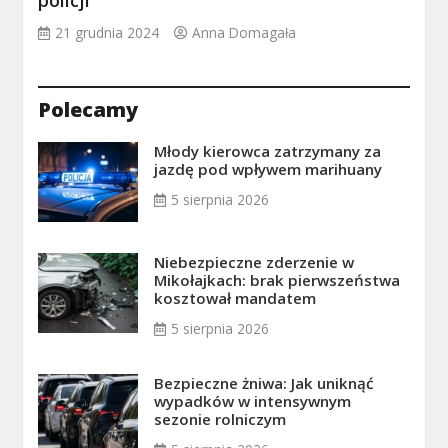
policji
21 grudnia 2024
Anna Domagała
Polecamy
Młody kierowca zatrzymany za
jazdę pod wpływem marihuany
5 sierpnia 2026
Niebezpieczne zderzenie w
Mikołajkach: brak pierwszeństwa
kosztował mandatem
5 sierpnia 2026
Bezpieczne żniwa: Jak uniknąć
wypadków w intensywnym
sezonie rolniczym