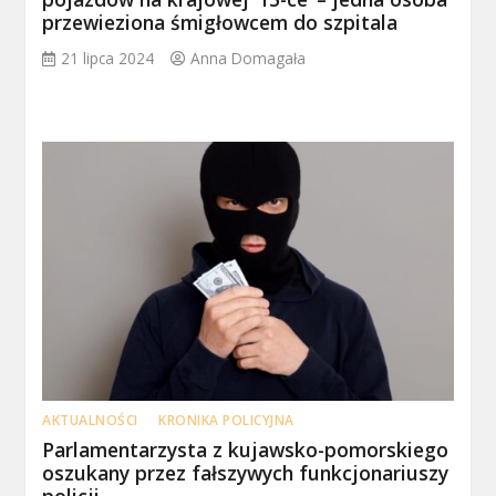
przewieziona śmigłowcem do szpitala
21 lipca 2024
Anna Domagała
AKTUALNOŚCI
KRONIKA POLICYJNA
Parlamentarzysta z kujawsko-pomorskiego
oszukany przez fałszywych funkcjonariuszy