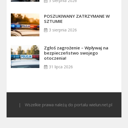
5 sierpnia 2026
POSZUKIWANY ZATRZYMANE W
SZTUMIE
3 sierpnia 2026
Zgłoś zagrożenie – Wpływaj na
bezpieczeństwo swojego
otoczenia!
31 lipca 2026
|
Wszelkie prawa należą do portalu wielun.net.pl