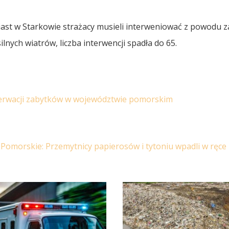
ast w Starkowie strażacy musieli interweniować z powodu 
nych wiatrów, liczba interwencji spadła do 65.
erwacji zabytków w województwie pomorskim
omorskie: Przemytnicy papierosów i tytoniu wpadli w ręce p