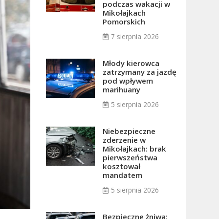
podczas wakacji w
Mikołajkach
Pomorskich
7 sierpnia 2026
Młody kierowca
zatrzymany za jazdę
pod wpływem
marihuany
5 sierpnia 2026
Niebezpieczne
zderzenie w
Mikołajkach: brak
pierwszeństwa
kosztował
mandatem
5 sierpnia 2026
Bezpieczne żniwa: