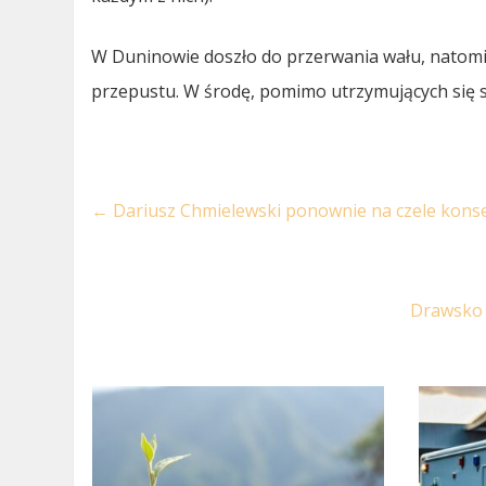
W Duninowie doszło do przerwania wału, natomi
przepustu. W środę, pomimo utrzymujących się sil
←
Dariusz Chmielewski ponownie na czele kons
Drawsko P