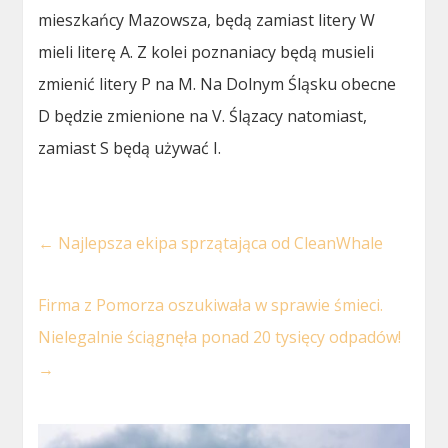
mieszkańcy Mazowsza, będą zamiast litery W
mieli literę A. Z kolei poznaniacy będą musieli
zmienić litery P na M. Na Dolnym Śląsku obecne
D będzie zmienione na V. Ślązacy natomiast,
zamiast S będą używać I.
←
Najlepsza ekipa sprzątająca od CleanWhale
Firma z Pomorza oszukiwała w sprawie śmieci.
Nielegalnie ściągnęła ponad 20 tysięcy odpadów!
→