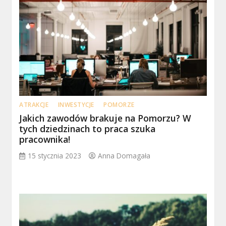
ATRAKCJE
INWESTYCJE
POMORZE
Jakich zawodów brakuje na Pomorzu? W
tych dziedzinach to praca szuka
pracownika!
15 stycznia 2023
Anna Domagała