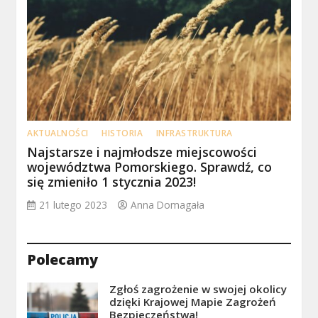
AKTUALNOŚCI
HISTORIA
INFRASTRUKTURA
Najstarsze i najmłodsze miejscowości
województwa Pomorskiego. Sprawdź, co
się zmieniło 1 stycznia 2023!
21 lutego 2023
Anna Domagała
Polecamy
Zgłoś zagrożenie w swojej okolicy
dzięki Krajowej Mapie Zagrożeń
Bezpieczeństwa!