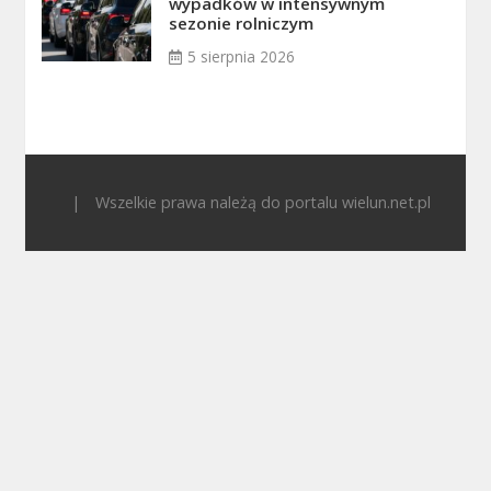
wypadków w intensywnym
sezonie rolniczym
5 sierpnia 2026
|
Wszelkie prawa należą do portalu wielun.net.pl