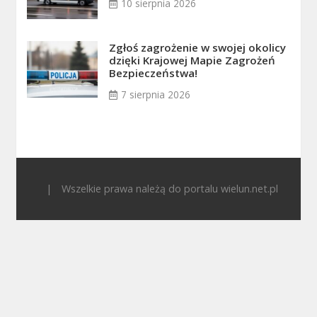
10 sierpnia 2026
Zgłoś zagrożenie w swojej okolicy
dzięki Krajowej Mapie Zagrożeń
Bezpieczeństwa!
7 sierpnia 2026
|
Wszelkie prawa należą do portalu wielun.net.pl