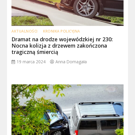
AKTUALNOŚCI
KRONIKA POLICYJNA
Dramat na drodze wojewódzkiej nr 230:
Nocna kolizja z drzewem zakończona
tragiczną śmiercią
19 marca 2024
Anna Domagała