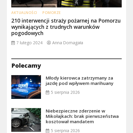
AKTUALNOŚCI
POMORZE
210 interwencji straży pożarnej na Pomorzu
wynikających z trudnych warunków
pogodowych
7 lutego 2024
Anna Domagała
Polecamy
Młody kierowca zatrzymany za
jazdę pod wpływem marihuany
5 sierpnia 2026
Niebezpieczne zderzenie w
Mikołajkach: brak pierwszeństwa
kosztował mandatem
5 sierpnia 2026