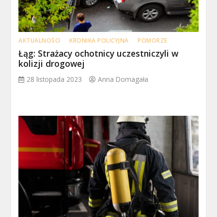
AKTUALNOŚCI
KRONIKA POLICYJNA
POMORZE
Łąg: Strażacy ochotnicy uczestniczyli w
kolizji drogowej
28 listopada 2023
Anna Domagała