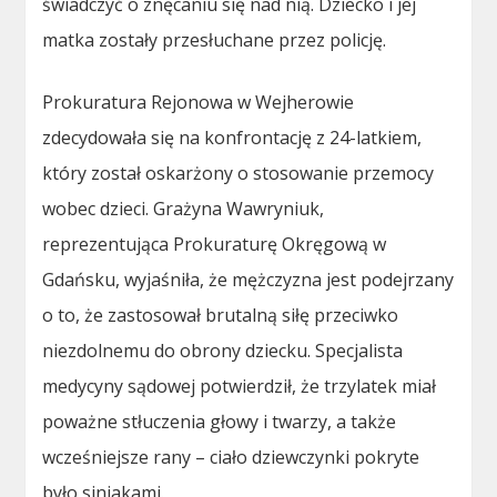
świadczyć o znęcaniu się nad nią. Dziecko i jej
matka zostały przesłuchane przez policję.
Prokuratura Rejonowa w Wejherowie
zdecydowała się na konfrontację z 24-latkiem,
który został oskarżony o stosowanie przemocy
wobec dzieci. Grażyna Wawryniuk,
reprezentująca Prokuraturę Okręgową w
Gdańsku, wyjaśniła, że mężczyzna jest podejrzany
o to, że zastosował brutalną siłę przeciwko
niezdolnemu do obrony dziecku. Specjalista
medycyny sądowej potwierdził, że trzylatek miał
poważne stłuczenia głowy i twarzy, a także
wcześniejsze rany – ciało dziewczynki pokryte
było siniakami.