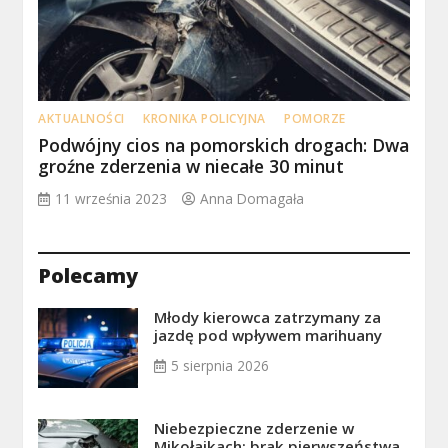
AKTUALNOŚCI
KRONIKA POLICYJNA
POMORZE
Podwójny cios na pomorskich drogach: Dwa
groźne zderzenia w niecałe 30 minut
11 września 2023
Anna Domagała
Polecamy
Młody kierowca zatrzymany za
jazdę pod wpływem marihuany
5 sierpnia 2026
Niebezpieczne zderzenie w
Mikołajkach: brak pierwszeństwa