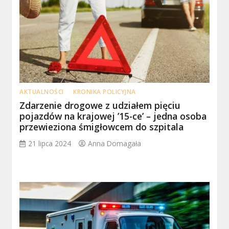
AKTUALNOŚCI
KRONIKA POLICYJNA
Zdarzenie drogowe z udziałem pięciu
pojazdów na krajowej ’15-ce’ – jedna osoba
przewieziona śmigłowcem do szpitala
21 lipca 2024
Anna Domagała