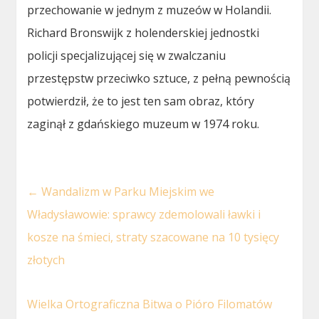
przechowanie w jednym z muzeów w Holandii.
Richard Bronswijk z holenderskiej jednostki
policji specjalizującej się w zwalczaniu
przestępstw przeciwko sztuce, z pełną pewnością
potwierdził, że to jest ten sam obraz, który
zaginął z gdańskiego muzeum w 1974 roku.
←
Wandalizm w Parku Miejskim we
Władysławowie: sprawcy zdemolowali ławki i
kosze na śmieci, straty szacowane na 10 tysięcy
złotych
Wielka Ortograficzna Bitwa o Pióro Filomatów