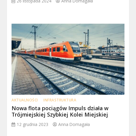
26 listopada 2024
Anna Domagała
AKTUALNOŚCI
INFRASTRUKTURA
Nowa flota pociągów Impuls działa w
Trójmiejskiej Szybkiej Kolei Miejskiej
12 grudnia 2023
Anna Domagała