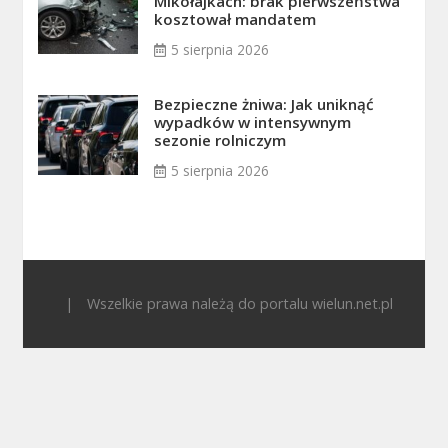
Mikołajkach: brak pierwszeństwa
kosztował mandatem
5 sierpnia 2026
Bezpieczne żniwa: Jak uniknąć
wypadków w intensywnym
sezonie rolniczym
5 sierpnia 2026
|
Wszelkie prawa należą do portalu wielun.net.pl