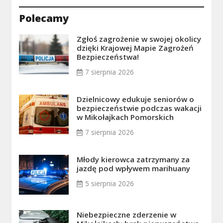
Polecamy
Zgłoś zagrożenie w swojej okolicy
dzięki Krajowej Mapie Zagrożeń
Bezpieczeństwa!
7 sierpnia 2026
Dzielnicowy edukuje seniorów o
bezpieczeństwie podczas wakacji
w Mikołajkach Pomorskich
7 sierpnia 2026
Młody kierowca zatrzymany za
jazdę pod wpływem marihuany
5 sierpnia 2026
Niebezpieczne zderzenie w