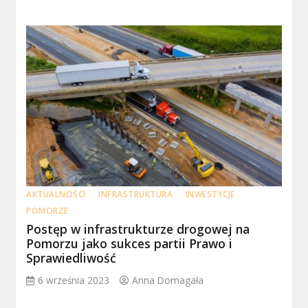
AKTUALNOŚCI
INFRASTRUKTURA
INWESTYCJE
POMORZE
Postęp w infrastrukturze drogowej na
Pomorzu jako sukces partii Prawo i
Sprawiedliwość
6 września 2023
Anna Domagała