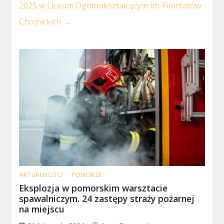
2025 w Liceum Ogólnokształcącym im. Filomatów
Chojnickich
→
AKTUALNOŚCI
POMORZE
Eksplozja w pomorskim warsztacie
spawalniczym. 24 zastępy straży pożarnej
na miejscu