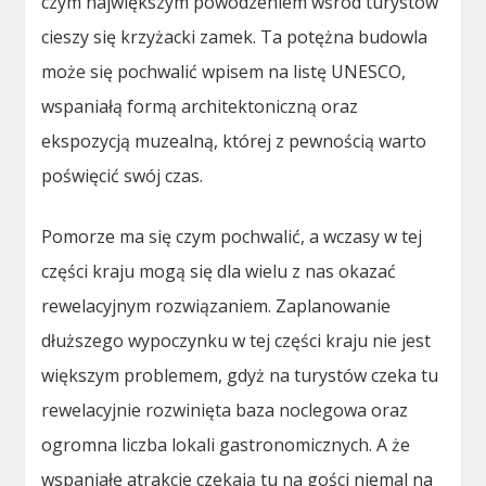
czym największym powodzeniem wśród turystów
cieszy się krzyżacki zamek. Ta potężna budowla
może się pochwalić wpisem na listę UNESCO,
wspaniałą formą architektoniczną oraz
ekspozycją muzealną, której z pewnością warto
poświęcić swój czas.
Pomorze ma się czym pochwalić, a wczasy w tej
części kraju mogą się dla wielu z nas okazać
rewelacyjnym rozwiązaniem. Zaplanowanie
dłuższego wypoczynku w tej części kraju nie jest
większym problemem, gdyż na turystów czeka tu
rewelacyjnie rozwinięta baza noclegowa oraz
ogromna liczba lokali gastronomicznych. A że
wspaniałe atrakcje czekają tu na gości niemal na