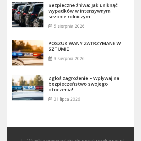
Bezpieczne żniwa: Jak uniknąć
wypadków w intensywnym
sezonie rolniczym
5 sierpnia 2026
POSZUKIWANY ZATRZYMANE W
SZTUMIE
3 sierpnia 2026
Zgłoś zagrożenie – Wpływaj na
bezpieczeństwo swojego
otoczenia!
31 lipca 2026
|
Wszelkie prawa należą do portalu wielun.net.pl