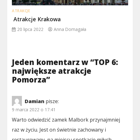
ATRAKCJE
Atrakcje Krakowa
20 lipca 2022
Anna Domagała
Jeden komentarz w “
TOP 6:
największe atrakcje
Pomorza
”
Damian
pisze:
9 marca 2022 o 17:41
Warto odwiedzić zamek Malbork przynajmniej
raz w życiu. Jest on świetnie zachowany i
restaurowany, na miejscu spotkacie miłych