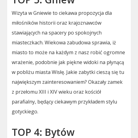
Wizyta w Gniewie to ciekawa propozycja dla
miłośników historii oraz krajoznawców
stawiających na spacery po spokojnych
miasteczkach. Wiekowa zabudowa sprawia, iż
miasto to może na każdym z nasz robić ogromne
wrażenie, podobnie jak piękne widoki na płynącą
w pobliżu miasta Wisłę. Jakie zabytki cieszą się tu
największym zainteresowaniem? Okazały zamek
z przełomu XIII i XIV wieku oraz kościół
parafialny, będący ciekawym przykładem stylu
gotyckiego.
TOP 4: Bytów