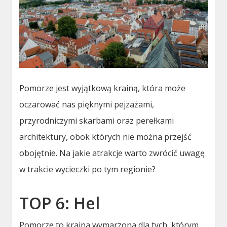
Pomorze jest wyjątkową krainą, która może
oczarować nas pięknymi pejzażami,
przyrodniczymi skarbami oraz perełkami
architektury, obok których nie można przejść
obojętnie. Na jakie atrakcje warto zwrócić uwagę
w trakcie wycieczki po tym regionie?
TOP 6: Hel
Pomorze to kraina wymarzona dla tych, którym