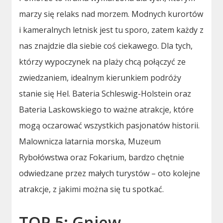
marzy się relaks nad morzem. Modnych kurortów
i kameralnych letnisk jest tu sporo, zatem każdy z
nas znajdzie dla siebie coś ciekawego. Dla tych,
którzy wypoczynek na plaży chcą połączyć ze
zwiedzaniem, idealnym kierunkiem podróży
stanie się Hel. Bateria Schleswig-Holstein oraz
Bateria Laskowskiego to ważne atrakcje, które
mogą oczarować wszystkich pasjonatów historii.
Malownicza latarnia morska, Muzeum
Rybołówstwa oraz Fokarium, bardzo chętnie
odwiedzane przez małych turystów – oto kolejne
atrakcje, z jakimi można się tu spotkać.
TOP 5: Gniew