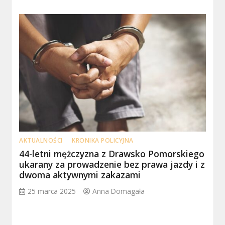
AKTUALNOŚCI
KRONIKA POLICYJNA
44-letni mężczyzna z Drawsko Pomorskiego
ukarany za prowadzenie bez prawa jazdy i z
dwoma aktywnymi zakazami
25 marca 2025
Anna Domagała