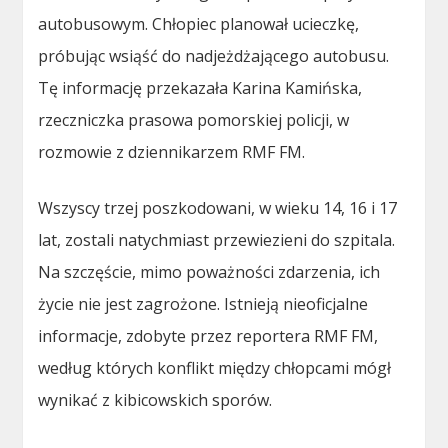
autobusowym. Chłopiec planował ucieczkę,
próbując wsiąść do nadjeżdżającego autobusu.
Tę informację przekazała Karina Kamińska,
rzeczniczka prasowa pomorskiej policji, w
rozmowie z dziennikarzem RMF FM.
Wszyscy trzej poszkodowani, w wieku 14, 16 i 17
lat, zostali natychmiast przewiezieni do szpitala.
Na szczęście, mimo poważności zdarzenia, ich
życie nie jest zagrożone. Istnieją nieoficjalne
informacje, zdobyte przez reportera RMF FM,
według których konflikt między chłopcami mógł
wynikać z kibicowskich sporów.