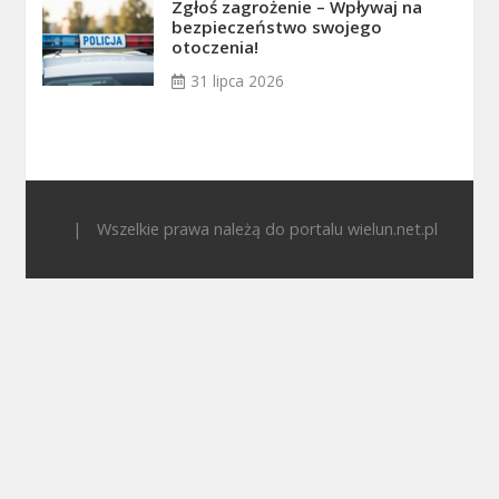
Zgłoś zagrożenie – Wpływaj na
bezpieczeństwo swojego
otoczenia!
31 lipca 2026
|
Wszelkie prawa należą do portalu wielun.net.pl