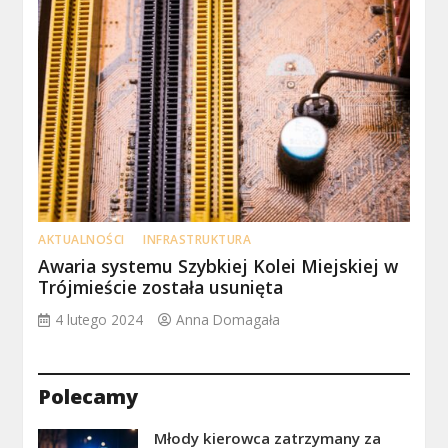
AKTUALNOŚCI
INFRASTRUKTURA
Awaria systemu Szybkiej Kolei Miejskiej w
Trójmieście została usunięta
4 lutego 2024
Anna Domagała
Polecamy
Młody kierowca zatrzymany za