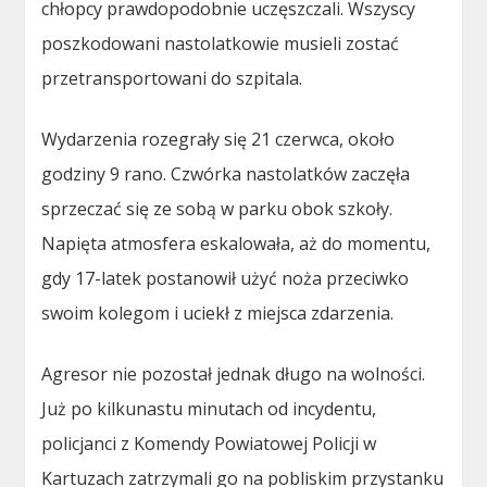
chłopcy prawdopodobnie uczęszczali. Wszyscy
poszkodowani nastolatkowie musieli zostać
przetransportowani do szpitala.
Wydarzenia rozegrały się 21 czerwca, około
godziny 9 rano. Czwórka nastolatków zaczęła
sprzeczać się ze sobą w parku obok szkoły.
Napięta atmosfera eskalowała, aż do momentu,
gdy 17-latek postanowił użyć noża przeciwko
swoim kolegom i uciekł z miejsca zdarzenia.
Agresor nie pozostał jednak długo na wolności.
Już po kilkunastu minutach od incydentu,
policjanci z Komendy Powiatowej Policji w
Kartuzach zatrzymali go na pobliskim przystanku