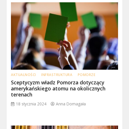
AKTUALNOŚCI
INFRASTRUKTURA
POMORZE
Sceptycyzm władz Pomorza dotyczący
amerykańskiego atomu na okolicznych
terenach
18 stycznia 2024
Anna Domagała