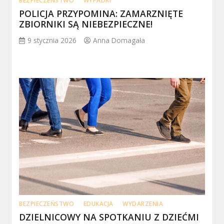
BEZPIECZEŃSTWO
WYPADKI
POLICJA PRZYPOMINA: ZAMARZNIĘTE
ZBIORNIKI SĄ NIEBEZPIECZNE!
9 stycznia 2026
Anna Domagała
BEZPIECZEŃSTWO
EDUKACJA
WYDARZENIA
DZIELNICOWY NA SPOTKANIU Z DZIEĆMI