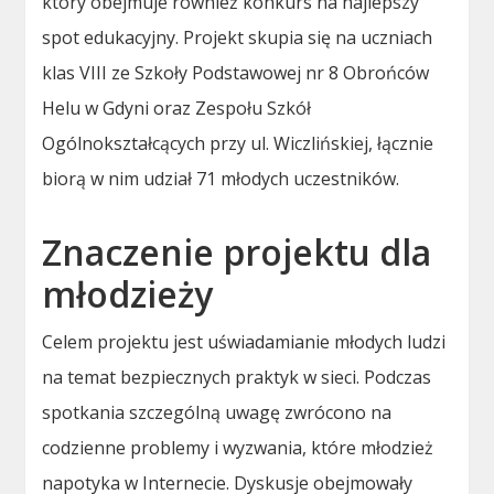
który obejmuje również konkurs na najlepszy
spot edukacyjny. Projekt skupia się na uczniach
klas VIII ze Szkoły Podstawowej nr 8 Obrońców
Helu w Gdyni oraz Zespołu Szkół
Ogólnokształcących przy ul. Wiczlińskiej, łącznie
biorą w nim udział 71 młodych uczestników.
Znaczenie projektu dla
młodzieży
Celem projektu jest uświadamianie młodych ludzi
na temat bezpiecznych praktyk w sieci. Podczas
spotkania szczególną uwagę zwrócono na
codzienne problemy i wyzwania, które młodzież
napotyka w Internecie. Dyskusje obejmowały