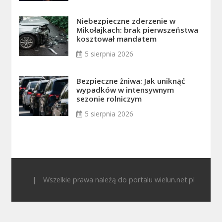
Niebezpieczne zderzenie w
Mikołajkach: brak pierwszeństwa
kosztował mandatem
5 sierpnia 2026
Bezpieczne żniwa: Jak uniknąć
wypadków w intensywnym
sezonie rolniczym
5 sierpnia 2026
|
Wszelkie prawa należą do portalu wielun.net.pl