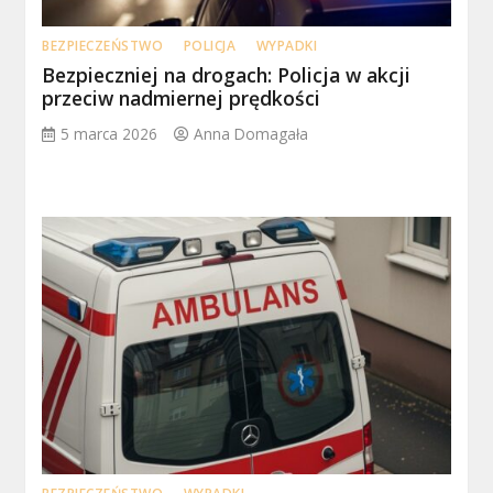
BEZPIECZEŃSTWO
POLICJA
WYPADKI
Bezpieczniej na drogach: Policja w akcji
przeciw nadmiernej prędkości
5 marca 2026
Anna Domagała