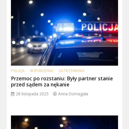
POLICJA
WYDARZENIA
ZATRZYMANIA
Przemoc po rozstaniu: Były partner stanie
przed sądem za nękanie
28 listopada 2025
Anna Domagała