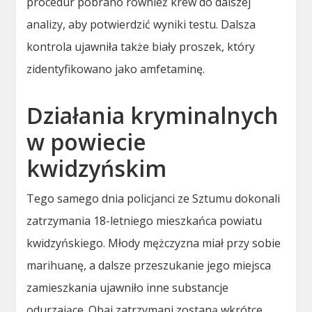
procedur pobrano również krew do dalszej
analizy, aby potwierdzić wyniki testu. Dalsza
kontrola ujawniła także biały proszek, który
zidentyfikowano jako amfetaminę.
Działania kryminalnych
w powiecie
kwidzyńskim
Tego samego dnia policjanci ze Sztumu dokonali
zatrzymania 18-letniego mieszkańca powiatu
kwidzyńskiego. Młody mężczyzna miał przy sobie
marihuanę, a dalsze przeszukanie jego miejsca
zamieszkania ujawniło inne substancje
odurzające. Obaj zatrzymani zostaną wkrótce