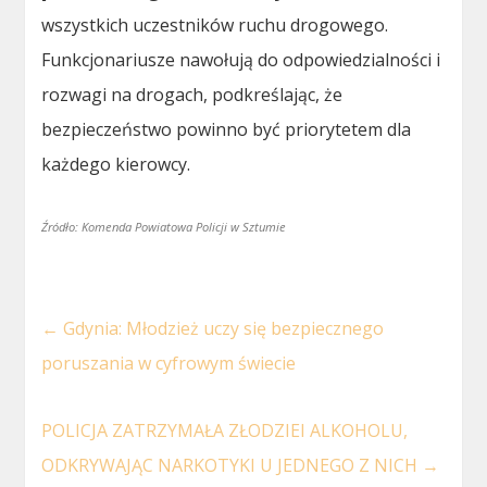
wszystkich uczestników ruchu drogowego.
Funkcjonariusze nawołują do odpowiedzialności i
rozwagi na drogach, podkreślając, że
bezpieczeństwo powinno być priorytetem dla
każdego kierowcy.
Źródło: Komenda Powiatowa Policji w Sztumie
←
Gdynia: Młodzież uczy się bezpiecznego
poruszania w cyfrowym świecie
POLICJA ZATRZYMAŁA ZŁODZIEI ALKOHOLU,
ODKRYWAJĄC NARKOTYKI U JEDNEGO Z NICH
→