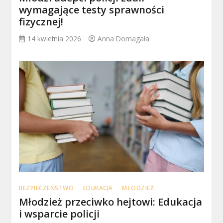
wymagające testy sprawności
fizycznej!
14 kwietnia 2026
Anna Domagała
BEZPIECZEŃSTWO
EDUKACJA
MŁODZIEŻ
Młodzież przeciwko hejtowi: Edukacja
i wsparcie policji