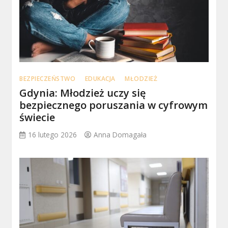
BEZPIECZEŃSTWO
EDUKACJA
MŁODZIEŻ
Gdynia: Młodzież uczy się
bezpiecznego poruszania w cyfrowym
świecie
16 lutego 2026
Anna Domagała