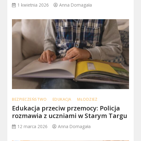
1 kwietnia 2026
Anna Domagała
BEZPIECZEŃSTWO
EDUKACJA
MŁODZIEŻ
Edukacja przeciw przemocy: Policja
rozmawia z uczniami w Starym Targu
12 marca 2026
Anna Domagała