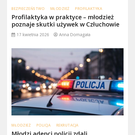
BEZPIECZEŃSTWO
MŁODZIEŻ
PROFILAKTYKA
Profilaktyka w praktyce – młodzież
poznaje skutki używek w Człuchowie
17 kwietnia 2026
Anna Domagała
MŁODZIEŻ
POLICJA
REKRUTACJA
Młodzi adepci policji zdali