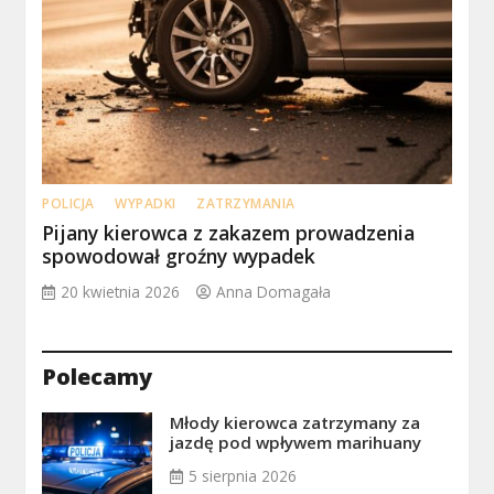
POLICJA
WYPADKI
ZATRZYMANIA
Pijany kierowca z zakazem prowadzenia
spowodował groźny wypadek
20 kwietnia 2026
Anna Domagała
Polecamy
Młody kierowca zatrzymany za
jazdę pod wpływem marihuany
5 sierpnia 2026