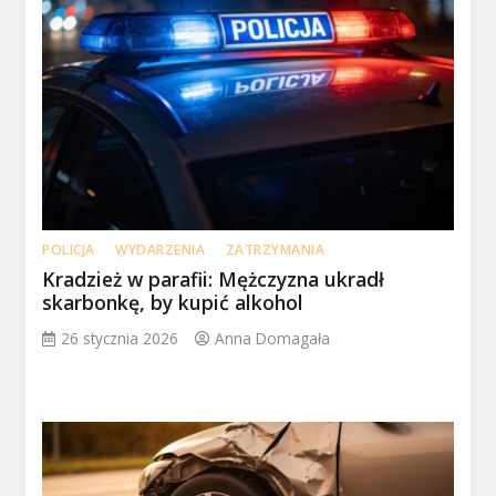
POLICJA
WYDARZENIA
ZATRZYMANIA
Kradzież w parafii: Mężczyzna ukradł
skarbonkę, by kupić alkohol
26 stycznia 2026
Anna Domagała