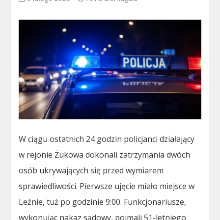
W ciągu ostatnich 24 godzin policjanci działający
w rejonie Żukowa dokonali zatrzymania dwóch
osób ukrywających się przed wymiarem
sprawiedliwości. Pierwsze ujęcie miało miejsce w
Leźnie, tuż po godzinie 9:00. Funkcjonariusze,
wykonując nakaz sądowy, pojmali 51-letniego