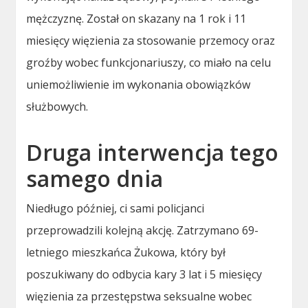
mężczyznę. Został on skazany na 1 rok i 11
miesięcy więzienia za stosowanie przemocy oraz
groźby wobec funkcjonariuszy, co miało na celu
uniemożliwienie im wykonania obowiązków
służbowych.
Druga interwencja tego
samego dnia
Niedługo później, ci sami policjanci
przeprowadzili kolejną akcję. Zatrzymano 69-
letniego mieszkańca Żukowa, który był
poszukiwany do odbycia kary 3 lat i 5 miesięcy
więzienia za przestępstwa seksualne wobec