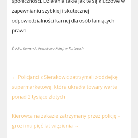
społeczności. Działania takie jak te są kluczowe w
zapewnianiu szybkiej i skutecznej
odpowiedzialności karnej dla osób łamiących
prawo.
Źródło: Komenda Powiatowa Policji w Kartuzach
←
Policjanci z Sierakowic zatrzymali złodziejkę
supermarketową, która ukradła towary warte
ponad 2 tysiące złotych
Kierowca na zakazie zatrzymany przez policję –
grozi mu pięć lat więzienia
→