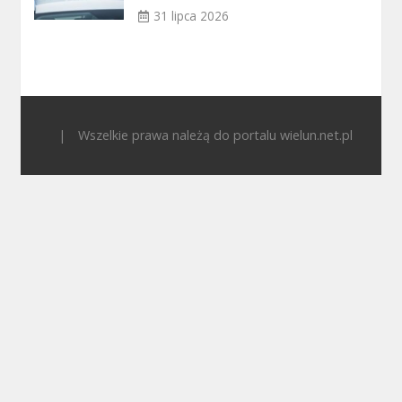
31 lipca 2026
|
Wszelkie prawa należą do portalu wielun.net.pl