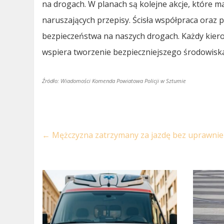
na drogach. W planach są kolejne akcje, które 
naruszających przepisy. Ścisła współpraca ora
bezpieczeństwa na naszych drogach. Każdy kiero
wspiera tworzenie bezpieczniejszego środowiska
Źródło: Wiadomości Komenda Powiatowa Policji w Sztumie
←
Mężczyzna zatrzymany za jazdę bez uprawnie