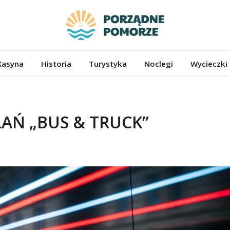
ze.pl
Kasyna
Historia
Turystyka
Noclegi
Wycieczki
AŃ „BUS & TRUCK”