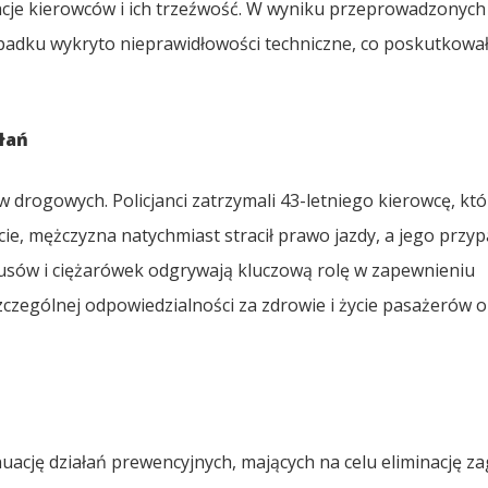
kacje kierowców i ich trzeźwość. W wyniku przeprowadzonych
ypadku wykryto nieprawidłowości techniczne, co poskutkowa
łań
drogowych. Policjanci zatrzymali 43-letniego kierowcę, któ
ie, mężczyzna natychmiast stracił prawo jazdy, a jego przy
busów i ciężarówek odgrywają kluczową rolę w zapewnieniu
czególnej odpowiedzialności za zdrowie i życie pasażerów o
uację działań prewencyjnych, mających na celu eliminację z