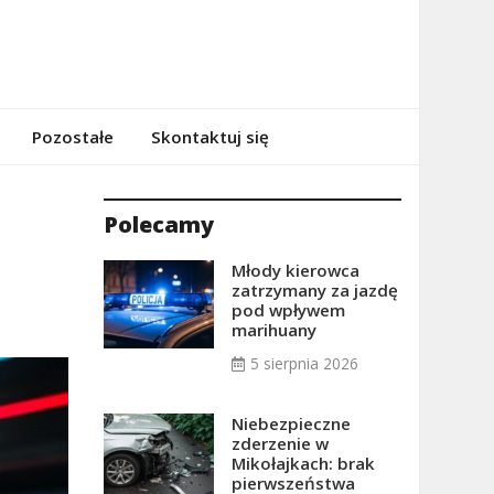
Pozostałe
Skontaktuj się
Polecamy
Młody kierowca
zatrzymany za jazdę
pod wpływem
marihuany
5 sierpnia 2026
Niebezpieczne
zderzenie w
Mikołajkach: brak
pierwszeństwa