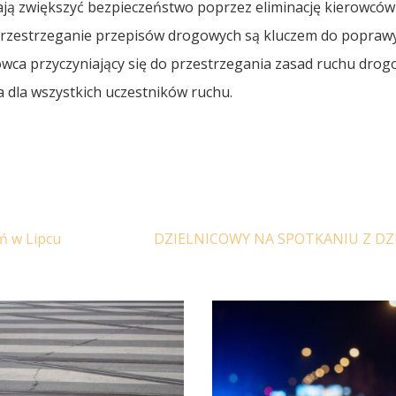
mają zwiększyć bezpieczeństwo poprzez eliminację kierowców
z przestrzeganie przepisów drogowych są kluczem do popraw
wca przyczyniający się do przestrzegania zasad ruchu dro
 dla wszystkich uczestników ruchu.
ń w Lipcu
DZIELNICOWY NA SPOTKANIU Z DZ