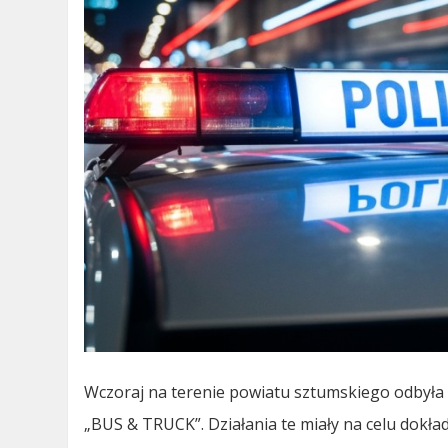
Wczoraj na terenie powiatu sztumskiego odbyła 
„BUS & TRUCK”. Działania te miały na celu dok