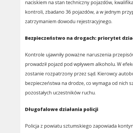
naciskiem na stan techniczny pojazdów, kwalifi
kontroli, zbadano 36 pojazdów, a w jednym prz
zatrzymaniem dowodu rejestracyjnego.
Bezpieczeństwo na drogach: priorytet dzia
Kontrole ujawniły poważne naruszenia przepisów 
prowadził pojazd pod wpływem alkoholu. W efekc
zostanie rozpatrzony przez sąd. Kierowcy auto
bezpieczeństwa na drodze, co wymaga od nich sz
pozostałych uczestników ruchu.
Długofalowe działania policji
Policja z powiatu sztumskiego zapowiada kontyn