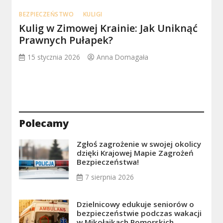
BEZPIECZEŃSTWO
KULIGI
Kulig w Zimowej Krainie: Jak Uniknąć
Prawnych Pułapek?
15 stycznia 2026
Anna Domagała
Polecamy
Zgłoś zagrożenie w swojej okolicy
dzięki Krajowej Mapie Zagrożeń
Bezpieczeństwa!
7 sierpnia 2026
Dzielnicowy edukuje seniorów o
bezpieczeństwie podczas wakacji
w Mikołajkach Pomorskich