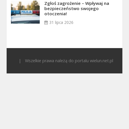
Zgłoś zagrożenie – Wpływaj na
bezpieczeństwo swojego
otoczenia!
31 lipca 2026
|
Wszelkie prawa należą do portalu wielun.net.pl