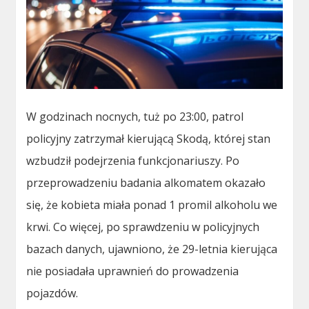
W godzinach nocnych, tuż po 23:00, patrol
policyjny zatrzymał kierującą Skodą, której stan
wzbudził podejrzenia funkcjonariuszy. Po
przeprowadzeniu badania alkomatem okazało
się, że kobieta miała ponad 1 promil alkoholu we
krwi. Co więcej, po sprawdzeniu w policyjnych
bazach danych, ujawniono, że 29-letnia kierująca
nie posiadała uprawnień do prowadzenia
pojazdów.