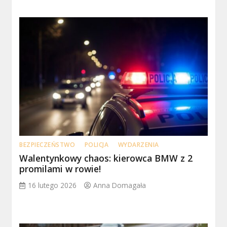
BEZPIECZEŃSTWO
POLICJA
WYDARZENIA
Walentynkowy chaos: kierowca BMW z 2
promilami w rowie!
16 lutego 2026
Anna Domagała