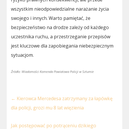
wszystkim nieodpowiedzialne narażanie życia
swojego i innych. Warto pamiętać, że
bezpieczeństwo na drodze zależy od każdego
uczestnika ruchu, a przestrzeganie przepisów
jest kluczowe dla zapobiegania niebezpiecznym
sytuacjom.
Źródło: Wiadomości Komenda Powiatowa Policji w Sztumie
←
Kierowca Mercedesa zatrzymany za łapówkę
dla policji, grozi mu 8 lat więzienia
Jak postępować po potrąceniu dzikiego