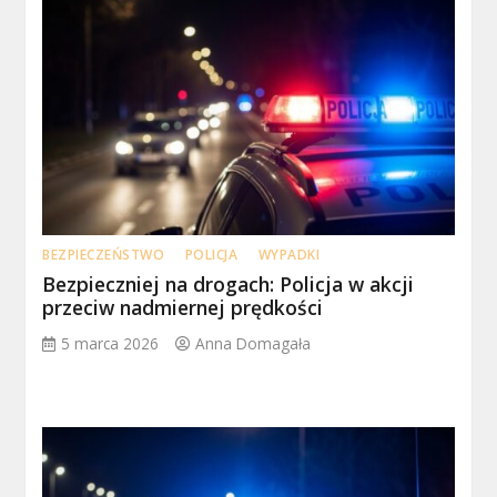
BEZPIECZEŃSTWO
POLICJA
WYPADKI
Bezpieczniej na drogach: Policja w akcji
przeciw nadmiernej prędkości
5 marca 2026
Anna Domagała