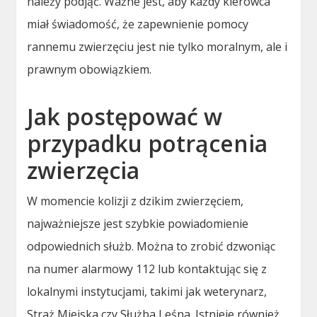
należy podjąć. Ważne jest, aby każdy kierowca
miał świadomość, że zapewnienie pomocy
rannemu zwierzęciu jest nie tylko moralnym, ale i
prawnym obowiązkiem.
Jak postępować w
przypadku potrącenia
zwierzęcia
W momencie kolizji z dzikim zwierzęciem,
najważniejsze jest szybkie powiadomienie
odpowiednich służb. Można to zrobić dzwoniąc
na numer alarmowy 112 lub kontaktując się z
lokalnymi instytucjami, takimi jak weterynarz,
Straż Miejska czy Służba Leśna. Istnieje również