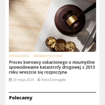
AKTUALNOŚCI
KRONIKA POLICYJNA
Proces kierowcy oskarżonego o nieumyślne
spowodowanie katastrofy drogowej z 2013
roku wreszcie się rozpoczyna
20 maja 2024
Anna Domagała
Polecamy