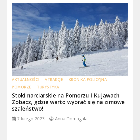
AKTUALNOŚCI
ATRAKCJE
KRONIKA POLICYJNA
POMORZE
TURYSTYKA
Stoki narciarskie na Pomorzu i Kujawach.
Zobacz, gdzie warto wybrać się na zimowe
szaleństwo!
7 lutego 2023
Anna Domagała