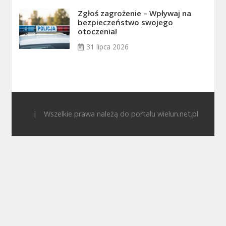
Zgłoś zagrożenie – Wpływaj na
bezpieczeństwo swojego
otoczenia!
31 lipca 2026
|
Wszelkie prawa należą do portalu wielun.net.pl