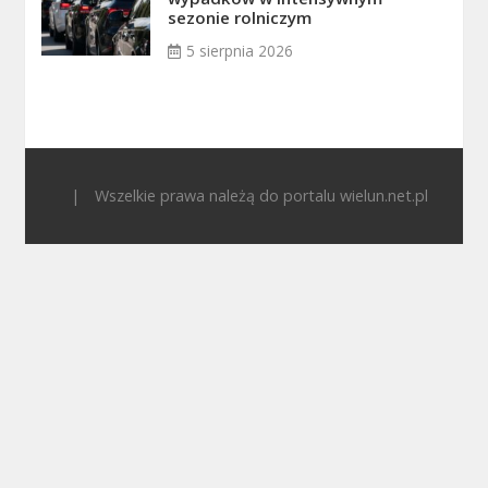
sezonie rolniczym
5 sierpnia 2026
|
Wszelkie prawa należą do portalu wielun.net.pl