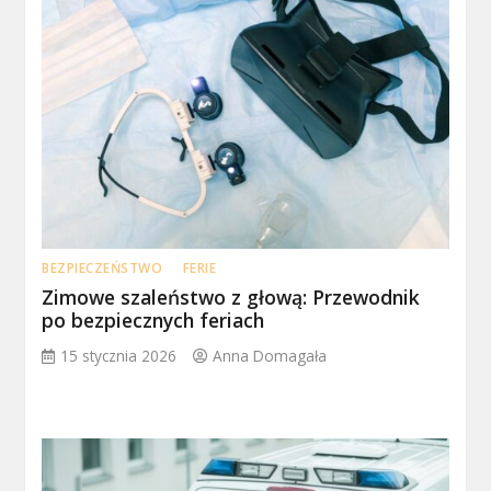
BEZPIECZEŃSTWO
FERIE
Zimowe szaleństwo z głową: Przewodnik
po bezpiecznych feriach
15 stycznia 2026
Anna Domagała