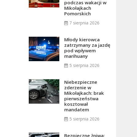
podczas wakacji w
Mikołajkach
Pomorskich
7 sierpnia 2026
Młody kierowca
zatrzymany za jazdę
pod wpływem
marihuany
5 sierpnia 2026
Niebezpieczne
zderzenie w
Mikołajkach: brak
pierwszeństwa
kosztował
mandatem
5 sierpnia 2026
Bezpieczne żniwa: