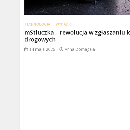
TECHNOLOGIA
WYPADKI
mStłuczka – rewolucja w zgłaszaniu ko
drogowych
14 maja 2026
Anna Domagała