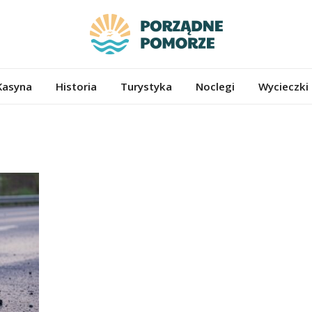
ze.pl
Kasyna
Historia
Turystyka
Noclegi
Wycieczki