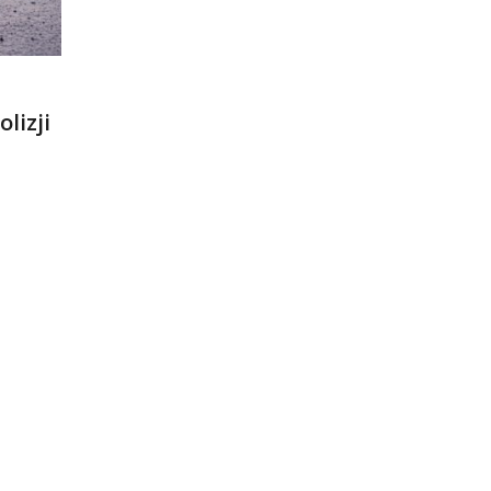
lizji