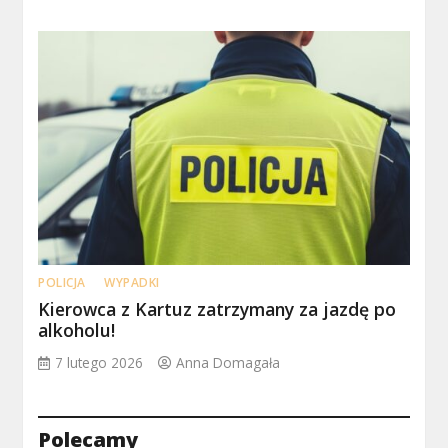
POLICJA
WYPADKI
Kierowca z Kartuz zatrzymany za jazdę po
alkoholu!
7 lutego 2026
Anna Domagała
Polecamy