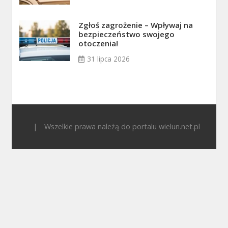
Zgłoś zagrożenie – Wpływaj na
bezpieczeństwo swojego
otoczenia!
31 lipca 2026
|
Wszelkie prawa należą do portalu wielun.net.pl