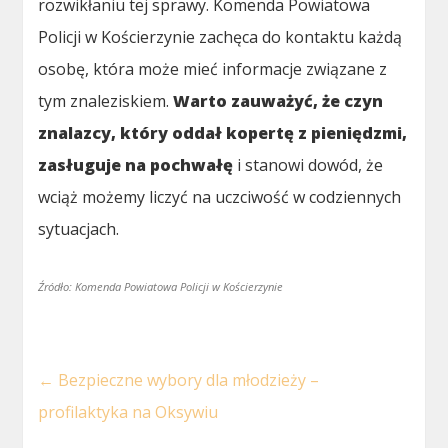
rozwikłaniu tej sprawy. Komenda Powiatowa
Policji w Kościerzynie zachęca do kontaktu każdą
osobę, która może mieć informacje związane z
tym znaleziskiem.
Warto zauważyć, że czyn
znalazcy, który oddał kopertę z pieniędzmi,
zasługuje na pochwałę
i stanowi dowód, że
wciąż możemy liczyć na uczciwość w codziennych
sytuacjach.
Źródło: Komenda Powiatowa Policji w Kościerzynie
←
Bezpieczne wybory dla młodzieży –
profilaktyka na Oksywiu