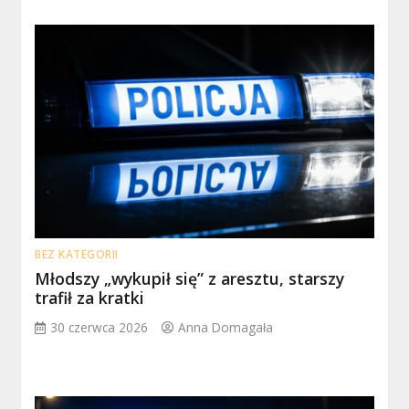
BEZ KATEGORII
Młodszy „wykupił się” z aresztu, starszy
trafił za kratki
30 czerwca 2026
Anna Domagała