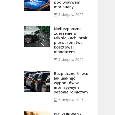
pod wpływem
marihuany
5 sierpnia 2026
Niebezpieczne
zderzenie w
Mikołajkach: brak
pierwszeństwa
kosztował
mandatem
5 sierpnia 2026
Bezpieczne żniwa:
Jak uniknąć
wypadków w
intensywnym
sezonie rolniczym
5 sierpnia 2026
POSZUKIWANY