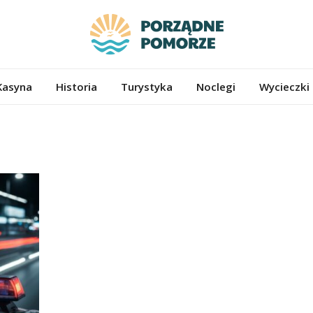
ze.pl
Kasyna
Historia
Turystyka
Noclegi
Wycieczki