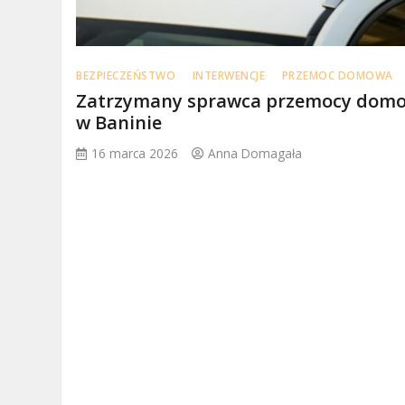
BEZPIECZEŃSTWO
INTERWENCJE
PRZEMOC DOMOWA
Zatrzymany sprawca przemocy dom
w Baninie
16 marca 2026
Anna Domagała