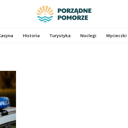
ze.pl
Kasyna
Historia
Turystyka
Noclegi
Wycieczki