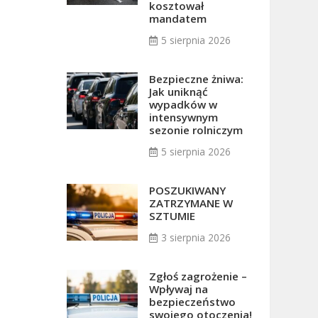
kosztował
mandatem
5 sierpnia 2026
Bezpieczne żniwa:
Jak uniknąć
wypadków w
intensywnym
sezonie rolniczym
5 sierpnia 2026
POSZUKIWANY
ZATRZYMANE W
SZTUMIE
3 sierpnia 2026
Zgłoś zagrożenie –
Wpływaj na
bezpieczeństwo
swojego otoczenia!