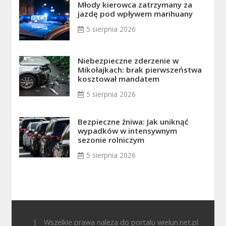
Młody kierowca zatrzymany za
jazdę pod wpływem marihuany
5 sierpnia 2026
Niebezpieczne zderzenie w
Mikołajkach: brak pierwszeństwa
kosztował mandatem
5 sierpnia 2026
Bezpieczne żniwa: Jak uniknąć
wypadków w intensywnym
sezonie rolniczym
5 sierpnia 2026
|
Wszelkie prawa należą do portalu wielun.net.pl