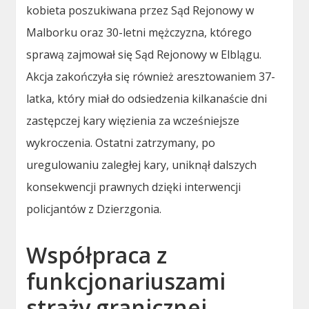
kobieta poszukiwana przez Sąd Rejonowy w
Malborku oraz 30-letni mężczyzna, którego
sprawą zajmował się Sąd Rejonowy w Elblągu.
Akcja zakończyła się również aresztowaniem 37-
latka, który miał do odsiedzenia kilkanaście dni
zastępczej kary więzienia za wcześniejsze
wykroczenia. Ostatni zatrzymany, po
uregulowaniu zaległej kary, uniknął dalszych
konsekwencji prawnych dzięki interwencji
policjantów z Dzierzgonia.
Współpraca z
funkcjonariuszami
straży granicznej