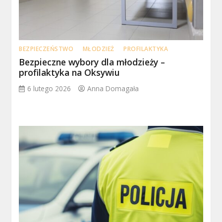
BEZPIECZEŃSTWO
MŁODZIEŻ
PROFILAKTYKA
Bezpieczne wybory dla młodzieży –
profilaktyka na Oksywiu
6 lutego 2026
Anna Domagała