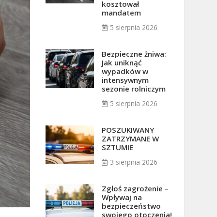
kosztował
mandatem
5 sierpnia 2026
Bezpieczne żniwa:
Jak uniknąć
wypadków w
intensywnym
sezonie rolniczym
5 sierpnia 2026
POSZUKIWANY
ZATRZYMANE W
SZTUMIE
3 sierpnia 2026
Zgłoś zagrożenie –
Wpływaj na
bezpieczeństwo
swojego otoczenia!