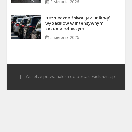
5 sierpnia 2026
Bezpieczne żniwa: Jak uniknąć
wypadków w intensywnym
sezonie rolniczym
5 sierpnia 2026
|
Wszelkie prawa należą do portalu wielun.net.pl