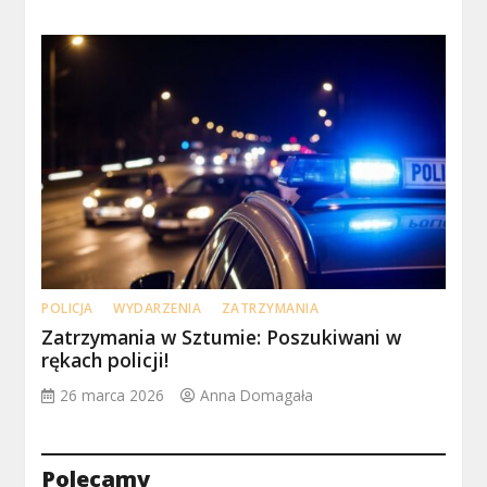
POLICJA
WYDARZENIA
ZATRZYMANIA
Zatrzymania w Sztumie: Poszukiwani w
rękach policji!
26 marca 2026
Anna Domagała
Polecamy