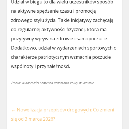
Udział w biegu to dla wielu uczestników sposób
na aktywne spędzenie czasu i promocję
zdrowego stylu życia. Takie inicjatywy zachęcają
do regularnej aktywności fizycznej, która ma
pozytywny wpływ na zdrowie i samopoczucie.
Dodatkowo, udział w wydarzeniach sportowych o
charakterze patriotycznym wzmacnia poczucie
wspólnoty i przynależności.
Źródło: Wiadomości Komenda Powiatowa Policji w Sztumie
←
Nowelizacja przepisów drogowych: Co zmieni
się od 3 marca 2026?