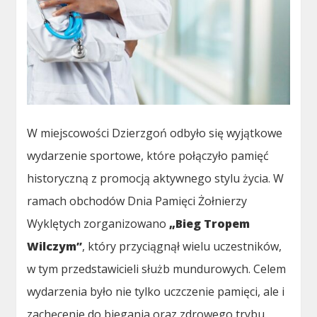
W miejscowości Dzierzgoń odbyło się wyjątkowe
wydarzenie sportowe, które połączyło pamięć
historyczną z promocją aktywnego stylu życia. W
ramach obchodów Dnia Pamięci Żołnierzy
Wyklętych zorganizowano
„Bieg Tropem
Wilczym”
, który przyciągnął wielu uczestników,
w tym przedstawicieli służb mundurowych. Celem
wydarzenia było nie tylko uczczenie pamięci, ale i
zachęcenie do biegania oraz zdrowego trybu