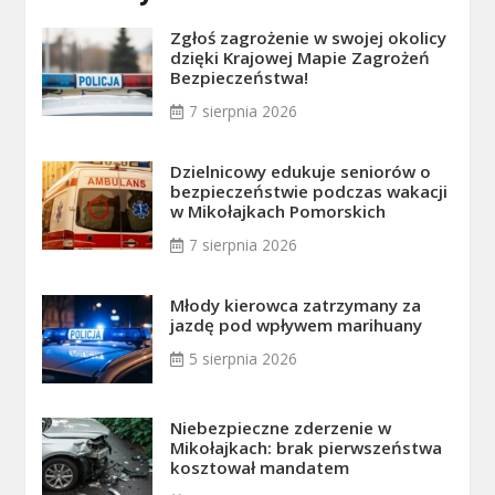
Zgłoś zagrożenie w swojej okolicy
dzięki Krajowej Mapie Zagrożeń
Bezpieczeństwa!
7 sierpnia 2026
Dzielnicowy edukuje seniorów o
bezpieczeństwie podczas wakacji
w Mikołajkach Pomorskich
7 sierpnia 2026
Młody kierowca zatrzymany za
jazdę pod wpływem marihuany
5 sierpnia 2026
Niebezpieczne zderzenie w
Mikołajkach: brak pierwszeństwa
kosztował mandatem