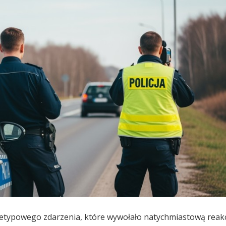
nietypowego zdarzenia, które wywołało natychmiastową reak