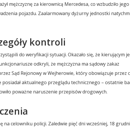
ważył mężczyznę za kierownicą Mercedesa, co wzbudziło jego
adzenia pojazdu. Zaalarmowany dyżurny jednostki natychm
czegóły kontroli
ystąpili do weryfikacji sytuacji. Okazało się, że kierującym je
funkcjonariusze odkryli, że mężczyzna ma sądowy zakaz
rzez Sąd Rejonowy w Wejherowie, który obowiązuje przez c
ie posiadał aktualnego przeglądu technicznego – ostatnie b
anowiło poważne naruszenie przepisów drogowych.
czenia
ę na celowniku policji. Zaledwie pięć dni wcześniej, 18 grudni