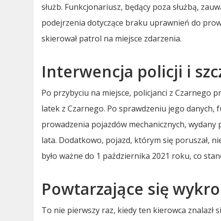
służb. Funkcjonariusz, będący poza służbą, zau
podejrzenia dotyczące braku uprawnień do prow
skierował patrol na miejsce zdarzenia.
Interwencja policji i sz
Po przybyciu na miejsce, policjanci z Czarnego prz
latek z Czarnego. Po sprawdzeniu jego danych, 
prowadzenia pojazdów mechanicznych, wydany p
lata. Dodatkowo, pojazd, którym się poruszał, n
było ważne do 1 października 2021 roku, co st
Powtarzające się wykro
To nie pierwszy raz, kiedy ten kierowca znalazł si