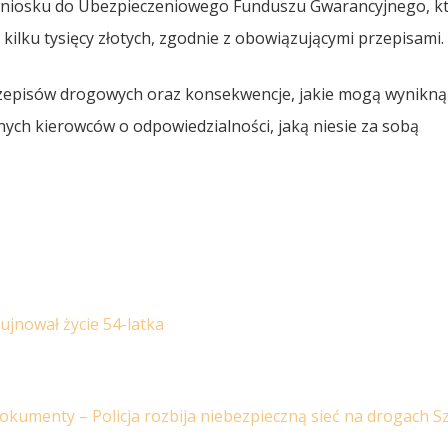
wniosku do Ubezpieczeniowego Funduszu Gwarancyjnego, k
kilku tysięcy złotych, zgodnie z obowiązującymi przepisami.
rzepisów drogowych oraz konsekwencje, jakie mogą wyniknąć
nnych kierowców o odpowiedzialności, jaką niesie za sobą
ujnował życie 54-latka
dokumenty – Policja rozbija niebezpieczną sieć na drogach 