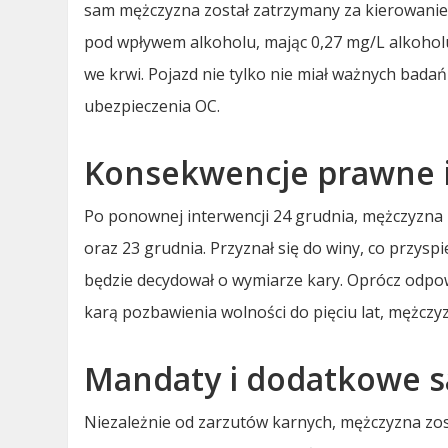
sam mężczyzna został zatrzymany za kierowanie
pod wpływem alkoholu, mając 0,27 mg/L alkohol
we krwi. Pojazd nie tylko nie miał ważnych bad
ubezpieczenia OC.
Konsekwencje prawne i 
Po ponownej interwencji 24 grudnia, mężczyzna z
oraz 23 grudnia. Przyznał się do winy, co przys
będzie decydował o wymiarze kary. Oprócz odpow
karą pozbawienia wolności do pięciu lat, mężcz
Mandaty i dodatkowe s
Niezależnie od zarzutów karnych, mężczyzna zo