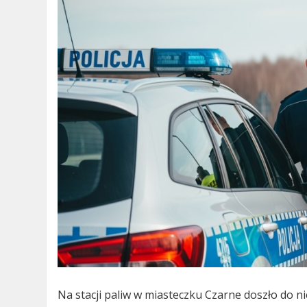
Na stacji paliw w miasteczku Czarne doszło do 