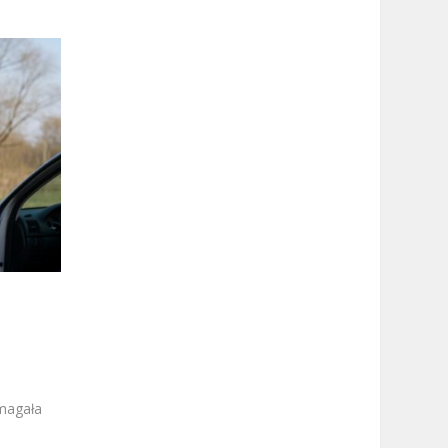
magała