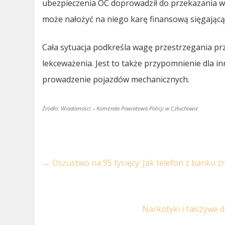
ubezpieczenia OC doprowadził do przekazania 
może nałożyć na niego karę finansową sięgającą 
Cała sytuacja podkreśla wagę przestrzegania p
lekceważenia. Jest to także przypomnienie dla i
prowadzenie pojazdów mechanicznych.
Źródło: Wiadomosci – Komenda Powiatowa Policji w Człuchowie
←
Oszustwo na 95 tysięcy: Jak telefon z banku zr
Narkotyki i fałszywe 