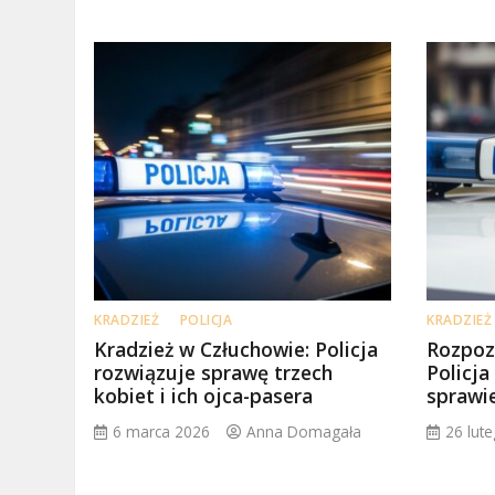
KRADZIEŻ
POLICJA
KRADZIEŻ
Kradzież w Człuchowie: Policja
Rozpoz
rozwiązuje sprawę trzech
Policj
kobiet i ich ojca-pasera
sprawi
6 marca 2026
Anna Domagała
26 lut