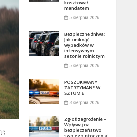
kosztował
mandatem
5 sierpnia 2026
Bezpieczne żniwa:
Jak uniknąć
wypadków w
intensywnym
sezonie rolniczym
5 sierpnia 2026
POSZUKIWANY
ZATRZYMANE W
SZTUMIE
3 sierpnia 2026
Zgłoś zagrożenie –
Wpływaj na
bezpieczeństwo
cję
swojego otoczenia!