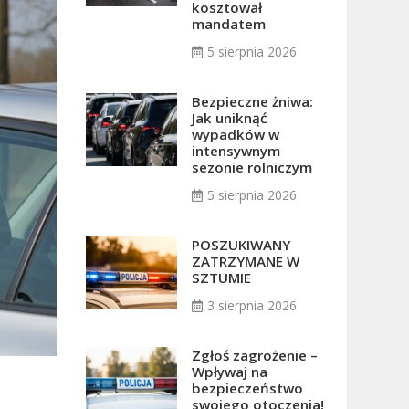
kosztował
mandatem
5 sierpnia 2026
Bezpieczne żniwa:
Jak uniknąć
wypadków w
intensywnym
sezonie rolniczym
5 sierpnia 2026
POSZUKIWANY
ZATRZYMANE W
SZTUMIE
3 sierpnia 2026
Zgłoś zagrożenie –
Wpływaj na
bezpieczeństwo
swojego otoczenia!