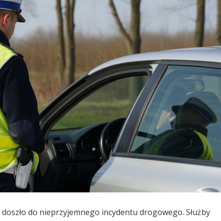
 doszło do nieprzyjemnego incydentu drogowego. Służby