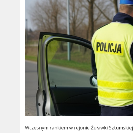
Wczesnym rankiem w rejonie Żuławki Sztumskiej