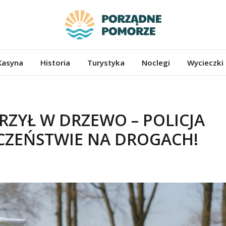
ze.pl
Kasyna
Historia
Turystyka
Noclegi
Wycieczki
ZYŁ W DRZEWO – POLICJA
CZEŃSTWIE NA DROGACH!