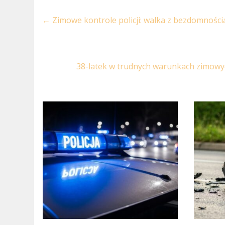
←
Zimowe kontrole policji: walka z bezdomności
38-latek w trudnych warunkach zimowych