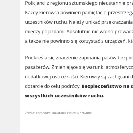
Policjanci z regionu sztumskiego nieustannie p
Każdy kierowca powinien pamiętać o przestrzega
uczestników ruchu. Należy unikać przekraczani
między pojazdami. Absolutnie nie wolno prowad
a także nie powinno się korzystać z urządzeń, 
Podkreśla się znaczenie zapinania pasów bezpie
pasażerów. Zmieniające się warunki atmosferyczn
dodatkowej ostrożności. Kierowcy są zachęcani 
dotarcie do celu podróży.
Bezpieczeństwo na d
wszystkich uczestników ruchu.
Źródło: Komenda Powiatowa Policji w Sztumie