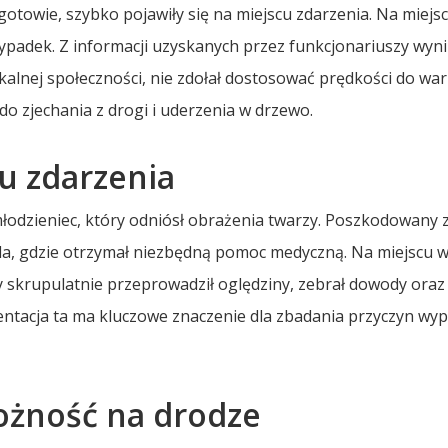
otowie, szybko pojawiły się na miejscu zdarzenia. Na miejsc
adek. Z informacji uzyskanych przez funkcjonariuszy wyni
okalnej społeczności, nie zdołał dostosować prędkości do w
do zjechania z drogi i uderzenia w drzewo.
cu zdarzenia
łodzieniec, który odniósł obrażenia twarzy. Poszkodowany 
ala, gdzie otrzymał niezbędną pomoc medyczną. Na miejscu
y skrupulatnie przeprowadził oględziny, zebrał dowody oraz
entacja ta ma kluczowe znaczenie dla zbadania przyczyn wy
ożność na drodze