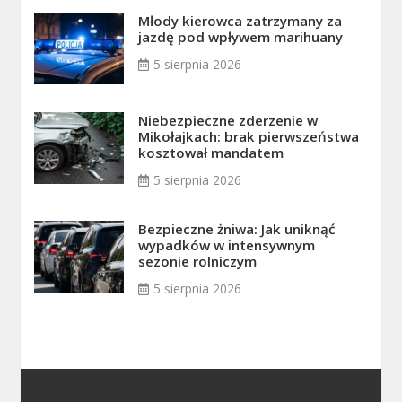
Młody kierowca zatrzymany za
jazdę pod wpływem marihuany
5 sierpnia 2026
Niebezpieczne zderzenie w
Mikołajkach: brak pierwszeństwa
kosztował mandatem
5 sierpnia 2026
Bezpieczne żniwa: Jak uniknąć
wypadków w intensywnym
sezonie rolniczym
5 sierpnia 2026