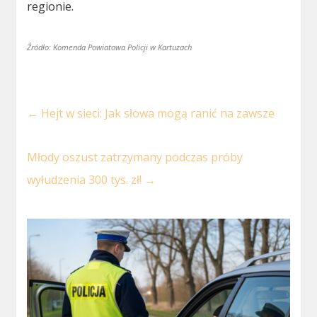
regionie.
Źródło: Komenda Powiatowa Policji w Kartuzach
←
Hejt w sieci: Jak słowa mogą ranić na zawsze
Młody oszust zatrzymany podczas próby
wyłudzenia 300 tys. zł!
→