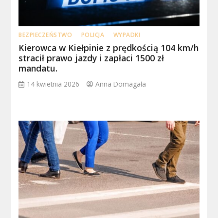
BEZPIECZEŃSTWO
POLICJA
WYPADKI
Kierowca w Kiełpinie z prędkością 104 km/h
stracił prawo jazdy i zapłaci 1500 zł
mandatu.
14 kwietnia 2026
Anna Domagała