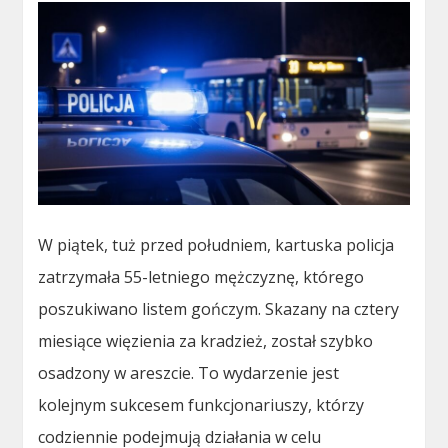
W piątek, tuż przed południem, kartuska policja
zatrzymała 55-letniego mężczyznę, którego
poszukiwano listem gończym. Skazany na cztery
miesiące więzienia za kradzież, został szybko
osadzony w areszcie. To wydarzenie jest
kolejnym sukcesem funkcjonariuszy, którzy
codziennie podejmują działania w celu