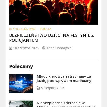
BEZPIECZEŃSTWO
POLICJA
BEZPIECZEŃSTWO DZIECI NA FESTYNIE Z
POLICJANTEM
10 czerwca 2026
Anna Domagała
Polecamy
Młody kierowca zatrzymany za
jazdę pod wpływem marihuany
5 sierpnia 2026
Niebezpieczne zderzenie w
Mikołajkach: brak pierwszeństwa