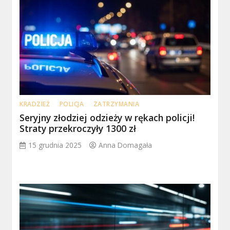
KRADZIEŻ
POLICJA
ZATRZYMANIA
Seryjny złodziej odzieży w rękach policji!
Straty przekroczyły 1300 zł
15 grudnia 2025
Anna Domagała