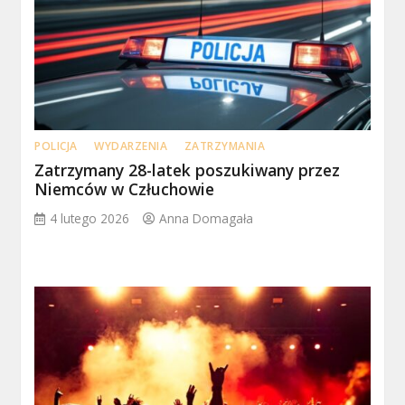
POLICJA
WYDARZENIA
ZATRZYMANIA
Zatrzymany 28-latek poszukiwany przez
Niemców w Człuchowie
4 lutego 2026
Anna Domagała