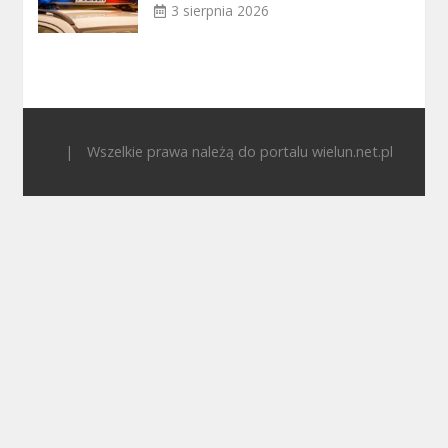
3 sierpnia 2026
|
Wszelkie prawa należą do portalu wielun.net.pl