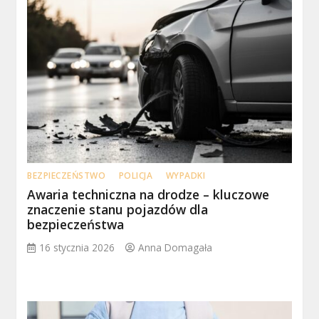
BEZPIECZEŃSTWO
POLICJA
WYPADKI
Awaria techniczna na drodze – kluczowe
znaczenie stanu pojazdów dla
bezpieczeństwa
16 stycznia 2026
Anna Domagała