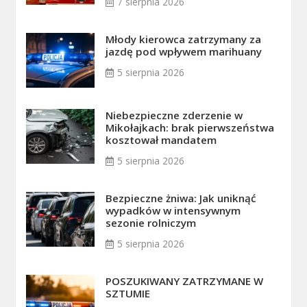
7 sierpnia 2026
Młody kierowca zatrzymany za
jazdę pod wpływem marihuany
5 sierpnia 2026
Niebezpieczne zderzenie w
Mikołajkach: brak pierwszeństwa
kosztował mandatem
5 sierpnia 2026
Bezpieczne żniwa: Jak uniknąć
wypadków w intensywnym
sezonie rolniczym
5 sierpnia 2026
POSZUKIWANY ZATRZYMANE W
SZTUMIE