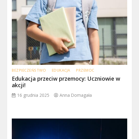
BEZPIECZEŃSTWO
EDUKACJA
PRZEMOC
Edukacja przeciw przemocy: Uczniowie w
akcji!
16 grudnia 2025
Anna Domagała