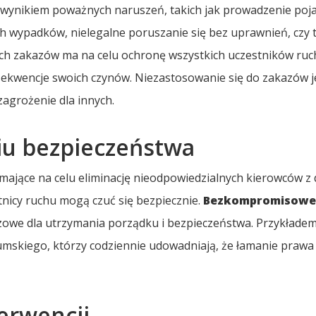
 wynikiem poważnych naruszeń, takich jak prowadzenie poj
wypadków, nielegalne poruszanie się bez uprawnień, czy 
ich zakazów ma na celu ochronę wszystkich uczestników ruc
ekwencje swoich czynów. Niezastosowanie się do zakazów je
zagrożenie dla innych.
niu bezpieczeństwa
 mające na celu eliminację nieodpowiedzialnych kierowców z 
tnicy ruchu mogą czuć się bezpiecznie.
Bezkompromisow
czowe dla utrzymania porządku i bezpieczeństwa. Przykładem
tumskiego, którzy codziennie udowadniają, że łamanie prawa
terwencji