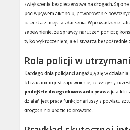
zwiększenia bezpieczeństwa na drogach. Są one
pod wpływem alkoholu, powodowanie poważnych 
ucieczka z miejsca zdarzenia. Wprowadzenie tak
zapewnienie, że sprawcy naruszeń poniosą kons
tylko wykroczeniem, ale i stwarza bezpośrednie 
Rola policji w utrzyma
Każdego dnia policjanci angażują się w działania
Ich zadaniem jest zapewnienie, że wszyscy uczes
podejście do egzekwowania prawa
jest klu
działań jest praca funkcjonariuszy z powiatu sz
drogach nie będzie tolerowane.
Przykład skutecznej in