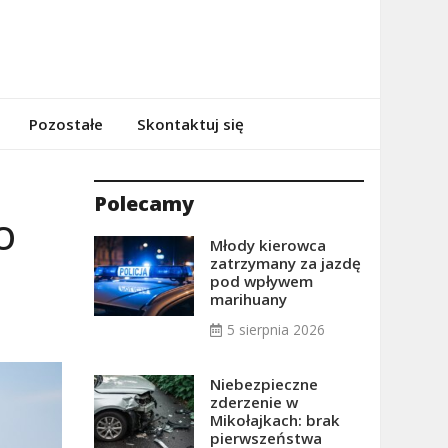
Pozostałe
Skontaktuj się
Polecamy
O
Młody kierowca
zatrzymany za jazdę
pod wpływem
marihuany
5 sierpnia 2026
Niebezpieczne
zderzenie w
Mikołajkach: brak
pierwszeństwa