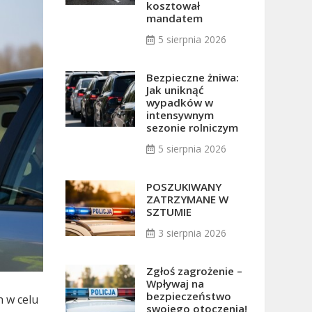
kosztował
mandatem
5 sierpnia 2026
Bezpieczne żniwa:
Jak uniknąć
wypadków w
intensywnym
sezonie rolniczym
5 sierpnia 2026
POSZUKIWANY
ZATRZYMANE W
SZTUMIE
3 sierpnia 2026
Zgłoś zagrożenie –
Wpływaj na
bezpieczeństwo
 w celu
swojego otoczenia!