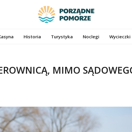
ze.pl
Kasyna
Historia
Turystyka
Noclegi
Wycieczki
KIEROWNICĄ, MIMO SĄDOWEG