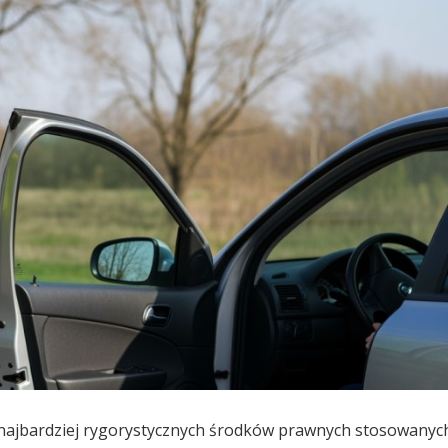
 najbardziej rygorystycznych środków prawnych stosowanych