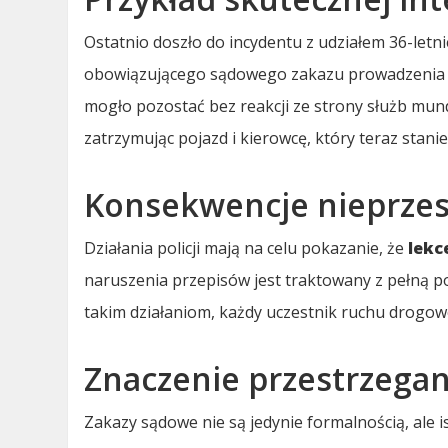
Ostatnio doszło do incydentu z udziałem 36-letn
obowiązującego sądowego zakazu prowadzenia
mogło pozostać bez reakcji ze strony służb mund
zatrzymując pojazd i kierowcę, który teraz stani
Konsekwencje nieprzes
Działania policji mają na celu pokazanie, że
lekc
naruszenia przepisów jest traktowany z pełną po
takim działaniom, każdy uczestnik ruchu drogow
Znaczenie przestrzega
Zakazy sądowe nie są jedynie formalnością, al