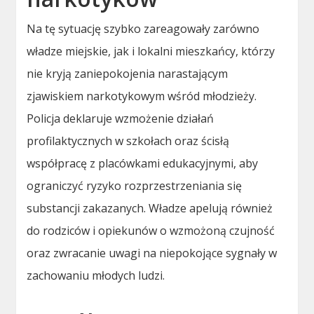
Na tę sytuację szybko zareagowały zarówno
władze miejskie, jak i lokalni mieszkańcy, którzy
nie kryją zaniepokojenia narastającym
zjawiskiem narkotykowym wśród młodzieży.
Policja deklaruje wzmożenie działań
profilaktycznych w szkołach oraz ścisłą
współpracę z placówkami edukacyjnymi, aby
ograniczyć ryzyko rozprzestrzeniania się
substancji zakazanych. Władze apelują również
do rodziców i opiekunów o wzmożoną czujność
oraz zwracanie uwagi na niepokojące sygnały w
zachowaniu młodych ludzi.