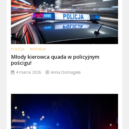
POLICJA
WYPADKI
Młody kierowca quada w policyjnym
pościgu!
4 marca 2026
Anna Domagała