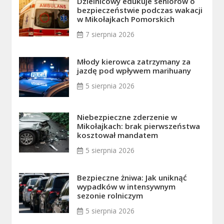
Dzielnicowy edukuje seniorów o
bezpieczeństwie podczas wakacji
w Mikołajkach Pomorskich
7 sierpnia 2026
Młody kierowca zatrzymany za
jazdę pod wpływem marihuany
5 sierpnia 2026
Niebezpieczne zderzenie w
Mikołajkach: brak pierwszeństwa
kosztował mandatem
5 sierpnia 2026
Bezpieczne żniwa: Jak uniknąć
wypadków w intensywnym
sezonie rolniczym
5 sierpnia 2026